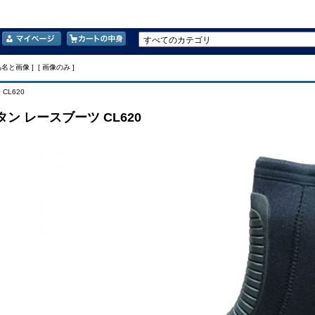
品名と画像 ] [ 画像のみ ]
 CL620
ン レースブーツ CL620