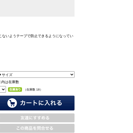
こないようテープで防止できるようになってい
 ] 内は在庫数
（在庫数 18）