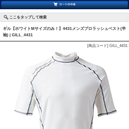
ここをタップして検索
ギル【ホワイトMサイズのみ！】4431メンズプロラッシュベスト(半
袖) | GILL_4431
[商品コード] GILL_4431