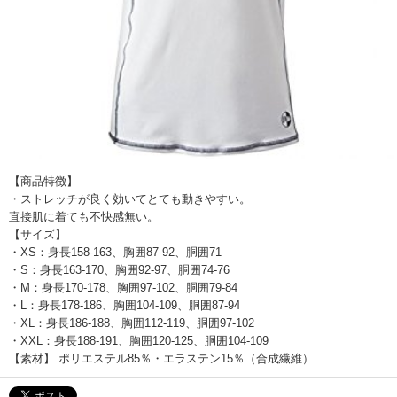
【商品特徴】
・ストレッチが良く効いてとても動きやすい。
直接肌に着ても不快感無い。
【サイズ】
・XS：身長158-163、胸囲87-92、胴囲71
・S：身長163-170、胸囲92-97、胴囲74-76
・M：身長170-178、胸囲97-102、胴囲79-84
・L：身長178-186、胸囲104-109、胴囲87-94
・XL：身長186-188、胸囲112-119、胴囲97-102
・XXL：身長188-191、胸囲120-125、胴囲104-109
【素材】 ポリエステル85％・エラステン15％（合成繊維）