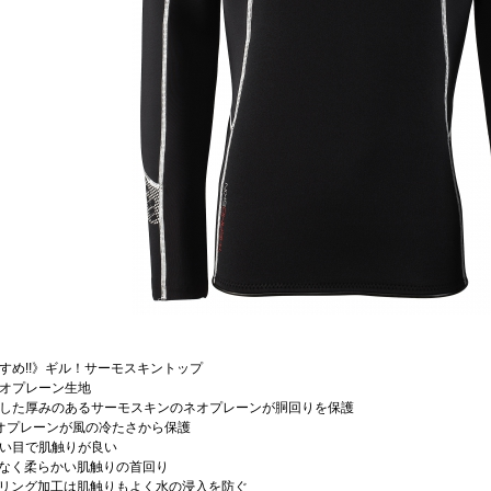
すめ!!》ギル！サーモスキントップ
mネオプレーン生地
した厚みのあるサーモスキンのネオプレーンが胴回りを保護
オプレーンが風の冷たさから保護
い目で肌触りが良い
なく柔らかい肌触りの首回り
リング加工は肌触りもよく水の浸入を防ぐ