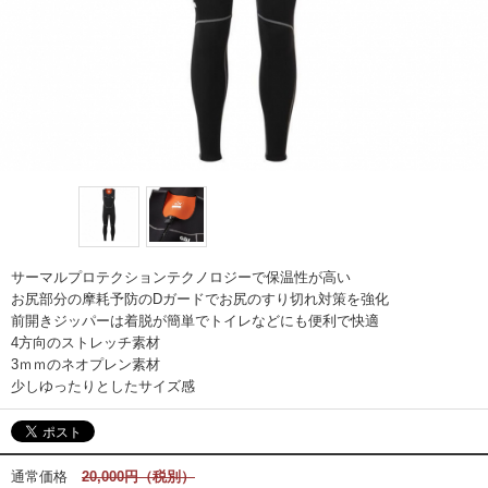
サーマルプロテクションテクノロジーで保温性が高い
お尻部分の摩耗予防のDガードでお尻のすり切れ対策を強化
前開きジッパーは着脱が簡単でトイレなどにも便利で快適
4方向のストレッチ素材
3ｍｍのネオプレン素材
少しゆったりとしたサイズ感
通常価格
20,000円（税別）