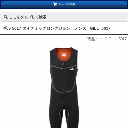
ここをタップして検索
ギル 5017 ダイナミックロングジョン メンズ | GILL_5017
[商品コード] GILL_5017