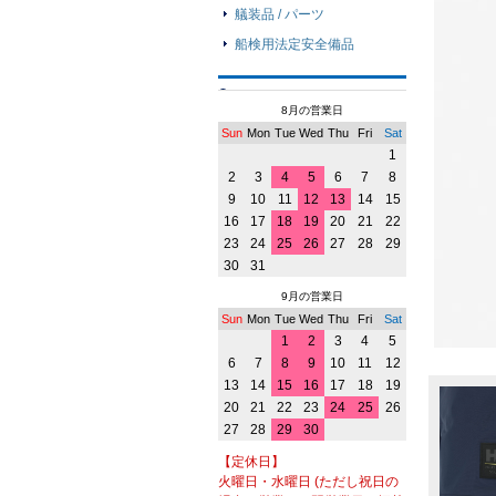
艤装品 / パーツ
船検用法定安全備品
8月の営業日
Sun
Mon
Tue
Wed
Thu
Fri
Sat
1
2
3
4
5
6
7
8
9
10
11
12
13
14
15
16
17
18
19
20
21
22
23
24
25
26
27
28
29
30
31
9月の営業日
Sun
Mon
Tue
Wed
Thu
Fri
Sat
1
2
3
4
5
6
7
8
9
10
11
12
13
14
15
16
17
18
19
20
21
22
23
24
25
26
27
28
29
30
【定休日】
火曜日・水曜日 (ただし祝日の