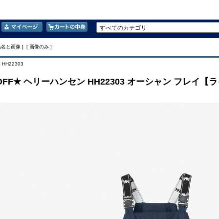
品名と画像 ] [ 画像のみ ]
 HH22303
OFF★ ヘリーハンセン HH22303 オーシャン フレイ