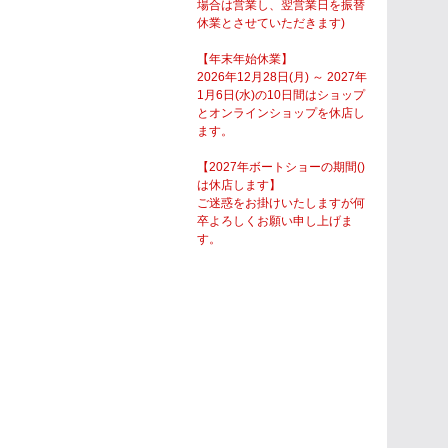
場合は営業し、翌営業日を振替
休業とさせていただきます)
【年末年始休業】
2026年12月28日(月) ～ 2027年
1月6日(水)の10日間はショップ
とオンラインショップを休店し
ます。
【2027年ボートショーの期間()
は休店します】
ご迷惑をお掛けいたしますが何
卒よろしくお願い申し上げま
す。