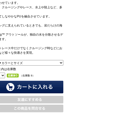
わせています。
、クルージングやレース、水上や陸上など、多
てしなやかなPUを融合させています。
ングに支えられているときでも、岩だらけの海
rking™ アウトソールが、独自の水を分散させるデ
ます。
トレース中だけでなくクルージング時などにお
など様々な快適さを実現。
 ] 内は在庫数
（在庫数 9）