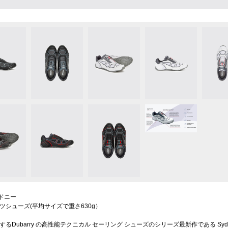
 シドニー
ツシューズ(平均サイズで重さ630g）
るDubarry の高性能テクニカル セーリング シューズのシリーズ最新作である Sydn