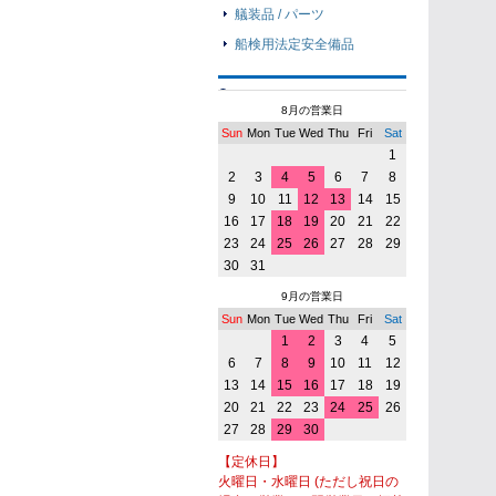
艤装品 / パーツ
船検用法定安全備品
8月の営業日
Sun
Mon
Tue
Wed
Thu
Fri
Sat
1
2
3
4
5
6
7
8
9
10
11
12
13
14
15
16
17
18
19
20
21
22
23
24
25
26
27
28
29
30
31
9月の営業日
Sun
Mon
Tue
Wed
Thu
Fri
Sat
1
2
3
4
5
6
7
8
9
10
11
12
13
14
15
16
17
18
19
20
21
22
23
24
25
26
27
28
29
30
【定休日】
火曜日・水曜日 (ただし祝日の