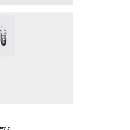
ey は、